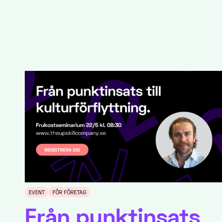
EVENT
FÖR FÖRETAG
Från punktinsats