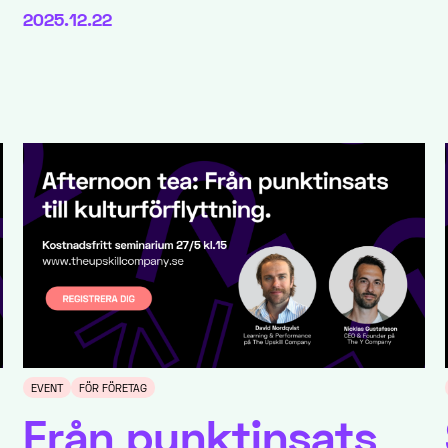
2025.12.22
EVENT
FÖR FÖRETAG
Från punktinsats