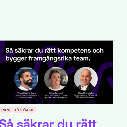
EVENT
FÖR FÖRETAG
Så säkrar du rätt