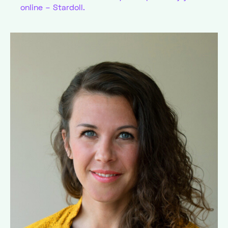
online – Stardoll.