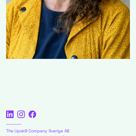
The Upskill Company Sverige AB