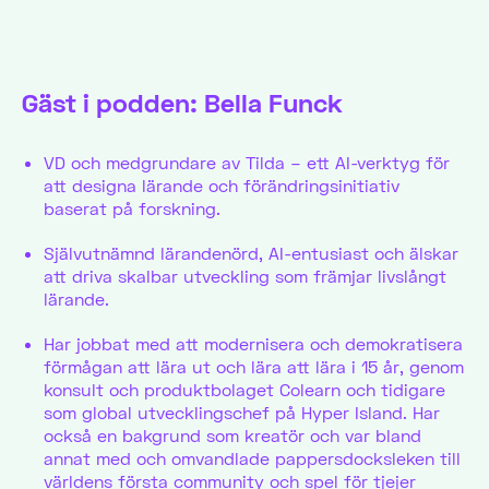
Gäst i podden: Bella Funck
VD och medgrundare av Tilda – ett AI-verktyg för
att designa lärande och förändringsinitiativ
baserat på forskning.
Självutnämnd lärandenörd, AI-entusiast och älskar
att driva skalbar utveckling som främjar livslångt
lärande.
Har jobbat med att modernisera och demokratisera
förmågan att lära ut och lära att lära i 15 år, genom
konsult och produktbolaget Colearn och tidigare
som global utvecklingschef på Hyper Island. Har
också en bakgrund som kreatör och var bland
annat med och omvandlade pappersdocksleken till
världens första community och spel för tjejer