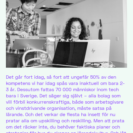
Det går fort idag, så fort att ungefär 50% av den
kompetens vi har idag spås vara inaktuell om bara 2-
3 år. Dessutom fattas 70 000 människor inom tech
bara i Sverige. Det säger sig självt – alla bolag som
vill förbli konkurrenskraftiga, både som arbetsgivare
och vinstdrivande organisation, måste satsa på
lärande. Och det verkar de flesta ha insett för nu
pratar alla om upskilling och reskilling. Men att prata
om det räcker inte, du behöver faktiska planer och
strategier för hur du skapar en lärandekultur. Och låt