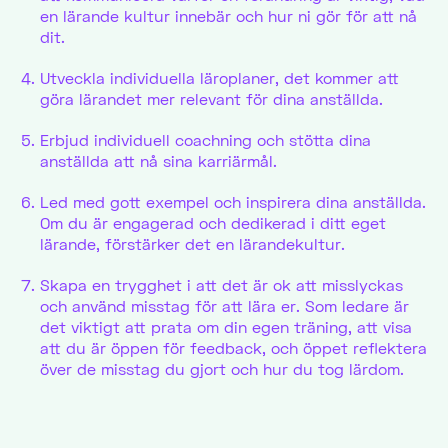
en lärande kultur innebär och hur ni gör för att nå
dit.
Utveckla individuella läroplaner, det kommer att
göra lärandet mer relevant för dina anställda.
Erbjud individuell coachning och stötta dina
anställda att nå sina karriärmål.
Led med gott exempel och inspirera dina anställda.
Om du är engagerad och dedikerad i ditt eget
lärande, förstärker det en lärandekultur.
Skapa en trygghet i att det är ok att misslyckas
och använd misstag för att lära er. Som ledare är
det viktigt att prata om din egen träning, att visa
att du är öppen för feedback, och öppet reflektera
över de misstag du gjort och hur du tog lärdom.