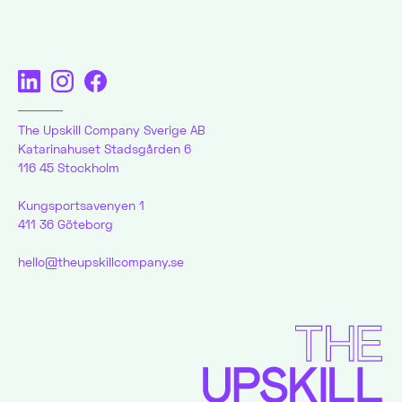
The Upskill Company Sverige AB
Katarinahuset Stadsgården 6
116 45 Stockholm
Kungsportsavenyen 1
411 36 Göteborg
hello@theupskillcompany.se