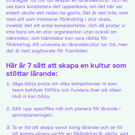
oss bara konstatera det uppenbara, om det här var
enkelt skulle det redan ha gjorts. Det är det inte, som
med allt som involverar förändring i stor skala,
innebär det ett antal komplexiteter. Och då pratar vi
inte bara om en stor organisation utan också om
människor, och människor kan vara rädda för
förändring. Att utveckla en lärandekultur tar tid, men
det är helt avgörande för framtiden.
Här är 7 sätt att skapa en kultur som
stöttar lärande:
Våga börja prata om vilka kompetenser ni som
team behöver tillföra och fundera över på vilken
nivå ni kan börja.
Sätt upp specifika mål och planera för lärande i
sprintplaneringen.
Ta er tid att skapa vanor kring lärande och se till
att kommunicera varför en förändring är viktig, vad