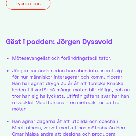
Lyssna här.
Gäst i podden: Jörgen Dyssvold
Mötesevangelist och förändringsfacilitator.
Jörgen har ända sedan barnsben intresserat sig
för hur människor interagerar och kommunicerar.
Han har ägnat dryga 30 år åt att försöka knäcka
koden till varför så många möten blir dåliga, och nu
tror han sig ha lyckats. Utifrån gåtans svar har han
utvecklat Meetfulness – en metodik för bättre
möten.
Han ägnar dagarna åt att utbilda och coacha i
Meetfulness, varvat med att hos mötesbyrån Herr
Omar hjälpa andra att designa och producera