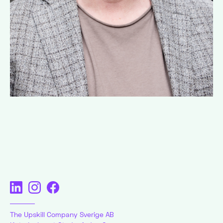
The Upskill Company Sverige AB